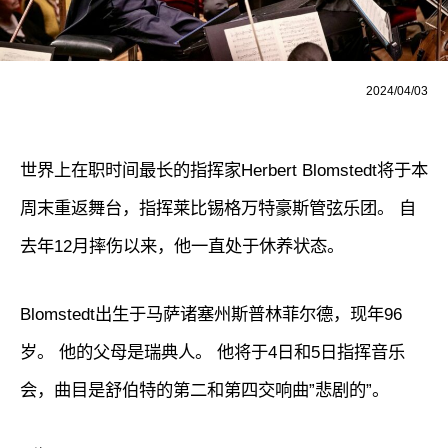
2024/04/03
世界上在职时间最长的指挥家Herbert Blomstedt将于本
周末重返舞台，指挥莱比锡格万特豪斯管弦乐团。 自
去年12月摔伤以来，他一直处于休养状态。
Blomstedt出生于马萨诸塞州斯普林菲尔德，现年96
岁。 他的父母是瑞典人。 他将于4日和5日指挥音乐
会，曲目是舒伯特的第二和第四交响曲”悲剧的”。