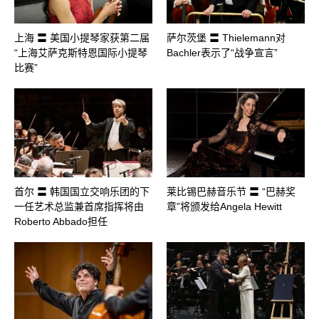
上海 〓 美国小提琴家获第二届
萨尔茨堡 〓 Thielemann对
“上海艾萨克斯特恩国际小提琴
Bachler表示了“战争宣言”
比赛”
首尔 〓 韩国国立交响乐团的下
莱比锡巴赫音乐节 〓 “巴赫奖
一任艺术总监兼首席指挥将由
章”将颁发给Angela Hewitt
Roberto Abbado担任