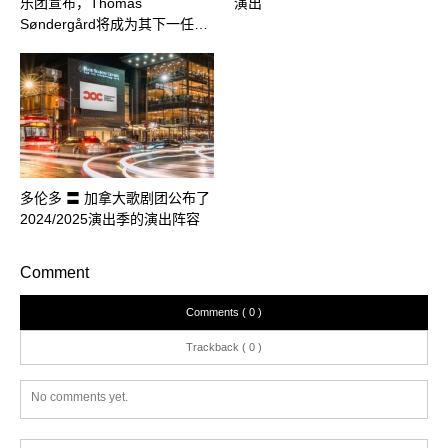
乐团宣布，Thomas
演出
Søndergård将成为其下一任…
多伦多 〓 加拿大歌剧团公布了
2024/2025演出季的演出阵容
Comment
Comments ( 0 )
Trackback ( 0 )
No comments yet.