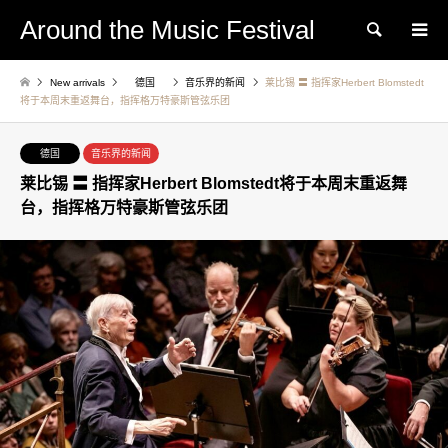
Around the Music Festival
Search
New arrivals
德国
音乐界的新闻
莱比锡 〓 指挥家Herbert Blomstedt
将于本周末重返舞台，指挥格万特豪斯管弦乐团
德国
音乐界的新闻
莱比锡 〓 指挥家Herbert Blomstedt将于本周末重返舞
台，指挥格万特豪斯管弦乐团