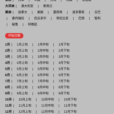
亚洲
日本
中国
台湾
韩国
新加坡
大洋洲
澳大利亚
新西兰
美洲
加拿大
美国
墨西哥
波多黎各
古巴
委内瑞拉
厄瓜多尔
哥伦比亚
巴西
智利
秘鲁
阿根廷
开始日期
1月
1月上旬
1月中旬
1月下旬
2月
2月上旬
2月中旬
2月下旬
3月
3月上旬
3月中旬
3月下旬
4月
4月上旬
4月中旬
4月下旬
5月
5月上旬
5月中旬
5月下旬
6月
6月上旬
6月中旬
6月下旬
7月
7月上旬
7月中旬
7月下旬
8月
8月上旬
8月中旬
8月下旬
9月
9月上旬
9月中旬
9月下旬
10月
10月上旬
10月中旬
10月下旬
11月
11月上旬
11月中旬
11月下旬
12月
12月上旬
12月中旬
12月下旬