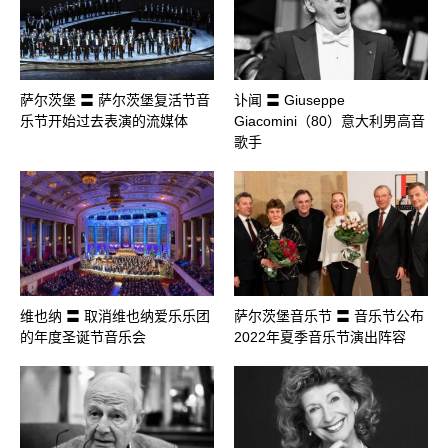
萨尔茨堡 〓 萨尔茨堡复活节音
讣闻 〓 Giuseppe
乐节开始过去表演的流媒体
Giacomini（80）意大利男高音
歌手
维也纳 〓 取消维也纳爱乐乐团
萨尔茨堡音乐节 〓 音乐节公布
的年度圣诞节音乐会
2022年夏季音乐节演出阵容