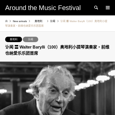
Around the Music Festival
Search
New arrivals
奥地利
讣闻
讣闻 〓 Walter Barylli（100）奥地利小提
琴演奏家・前维也纳爱乐乐团首席
奥地利
讣闻
讣闻 〓 Walter Barylli（100）奥地利小提琴演奏家・前维
也纳爱乐乐团首席