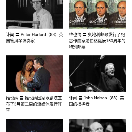
讣闻 〓 Peter Hurford（88）英
维也纳 〓 奥地利邮政发行了纪
国管风琴演奏家
念作曲家勋伯格诞辰150周年的
特别邮票
维也纳 〓 维也纳国家歌剧院宣
讣闻 〓 John Nelson（83）美
布了3月第二周的流媒体发行阵
国的指挥者
容