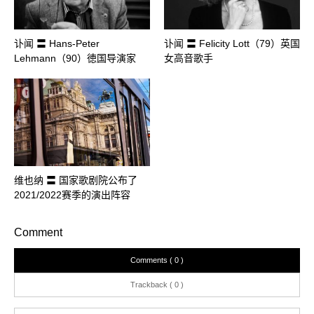
讣闻 〓 Hans-Peter
讣闻 〓 Felicity Lott（79）英国
Lehmann（90）徳国导演家
女高音歌手
维也纳 〓 国家歌剧院公布了
2021/2022赛季的演出阵容
Comment
Comments ( 0 )
Trackback ( 0 )