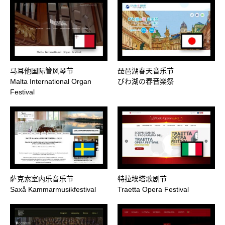
马耳他国际管风琴节
琵琶湖春天音乐节
Malta International Organ
びわ湖の春音楽祭
Festival
萨克索室内乐音乐节
特拉埃塔歌剧节
Saxå Kammarmusikfestival
Traetta Opera Festival