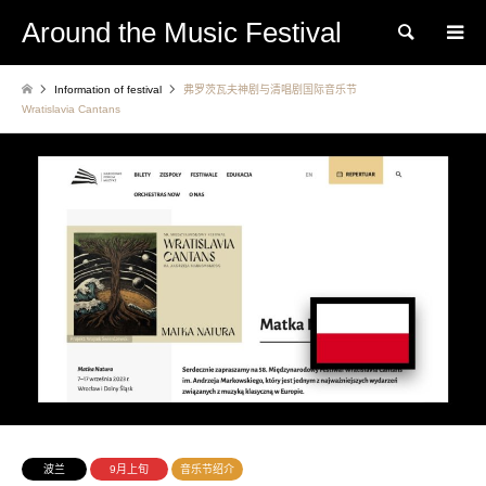
Around the Music Festival
Search
Information of festival
弗罗茨瓦夫神剧与清唱剧国际音乐节
Wratislavia Cantans
波兰
9月上旬
音乐节绍介