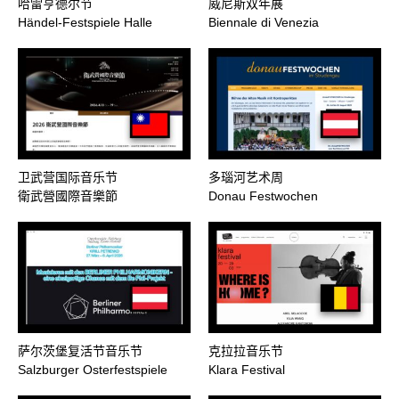
哈雷亨德尔节
威尼斯双年展
Händel-Festspiele Halle
Biennale di Venezia
卫武营国际音乐节
多瑙河艺术周
衛武營國際音樂節
Donau Festwochen
萨尔茨堡复活节音乐节
克拉拉音乐节
Salzburger Osterfestspiele
Klara Festival