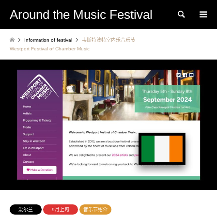
Around the Music Festival
Search
Information of festival
韦斯特波特室内乐音乐节
Westport Festival of Chamber Music
爱尔兰
9月上旬
音乐节绍介