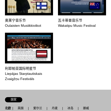
奥莱宁音乐节
瓦卡蒂普音乐节
Oulaisten Musiikkiviikot
Wakatipu Music Festival
利耶帕亚国际明星节
Liepājas Starptautiskais
Zvaigžņu Festivāls
国家
北欧
英国
爱尔兰
丹麦
冰岛
挪威