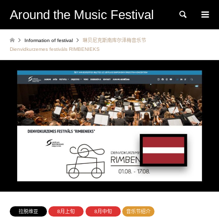
Around the Music Festival
Search
Information of festival
琳贝尼克斯南库尔泽梅音乐节
Dienvidkurzemes festivāls RIMBENIEKS
拉脱维亚
8月上旬
8月中旬
音乐节绍介