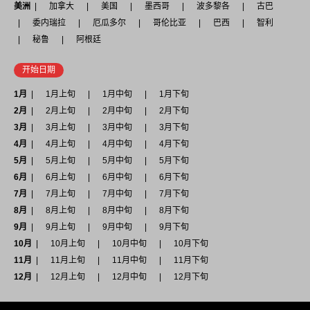
美洲
加拿大
美国
墨西哥
波多黎各
古巴
委内瑞拉
厄瓜多尔
哥伦比亚
巴西
智利
秘鲁
阿根廷
开始日期
1月
1月上旬
1月中旬
1月下旬
2月
2月上旬
2月中旬
2月下旬
3月
3月上旬
3月中旬
3月下旬
4月
4月上旬
4月中旬
4月下旬
5月
5月上旬
5月中旬
5月下旬
6月
6月上旬
6月中旬
6月下旬
7月
7月上旬
7月中旬
7月下旬
8月
8月上旬
8月中旬
8月下旬
9月
9月上旬
9月中旬
9月下旬
10月
10月上旬
10月中旬
10月下旬
11月
11月上旬
11月中旬
11月下旬
12月
12月上旬
12月中旬
12月下旬