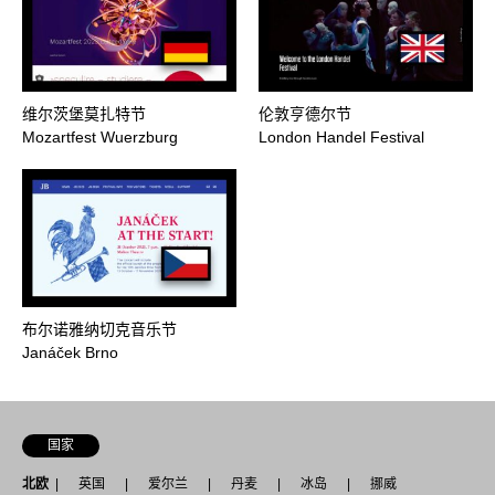
维尔茨堡莫扎特节
伦敦亨德尔节
Mozartfest Wuerzburg
London Handel Festival
布尔诺雅纳切克音乐节
Janáček Brno
国家
北欧
英国
爱尔兰
丹麦
冰岛
挪威