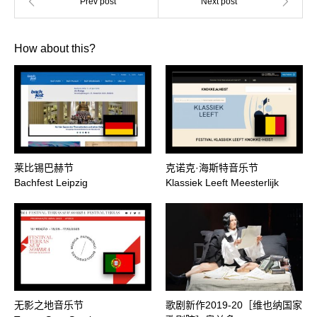
How about this?
莱比锡巴赫节
克诺克·海斯特音乐节
Bachfest Leipzig
Klassiek Leeft Meesterlijk
无影之地音乐节
歌剧新作2019-20［维也纳国家