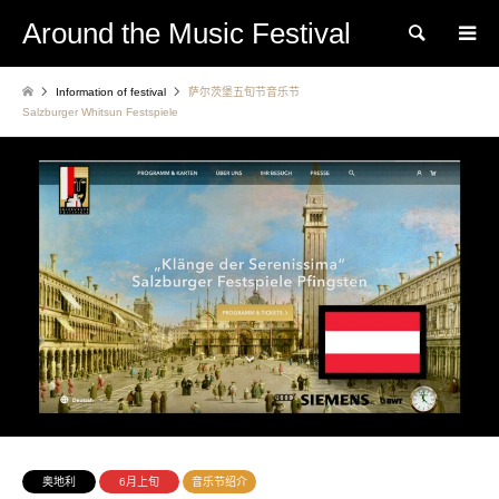
Around the Music Festival
Search
Information of festival
萨尔茨堡五旬节音乐节
Salzburger Whitsun Festspiele
奥地利
6月上旬
音乐节绍介