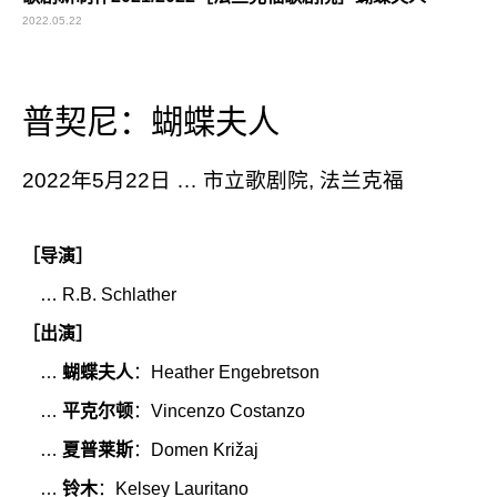
2022.05.22
普契尼：蝴蝶夫人
2022年5月22日 … 市立歌剧院, 法兰克福
［导演］
… R.B. Schlather
［出演］
…
蝴蝶夫人
：Heather Engebretson
…
平克尔顿
：Vincenzo Costanzo
…
夏普莱斯
：Domen Križaj
…
铃木
：Kelsey Lauritano