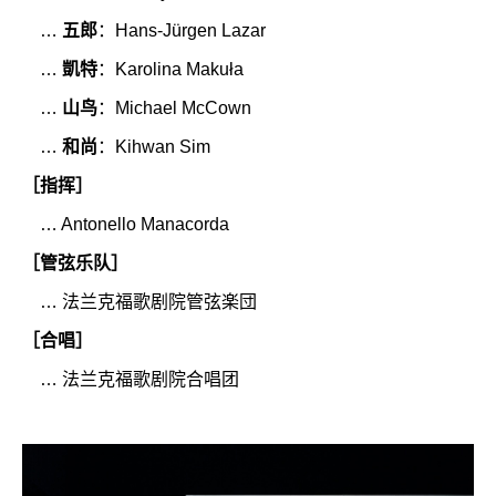
…
五郎
：Hans-Jürgen Lazar
…
凱特
：Karolina Makuła
…
山鸟
：Michael McCown
…
和尚
：Kihwan Sim
［指挥］
… Antonello Manacorda
［管弦乐队］
… 法兰克福歌剧院管弦楽団
［合唱］
… 法兰克福歌剧院合唱团