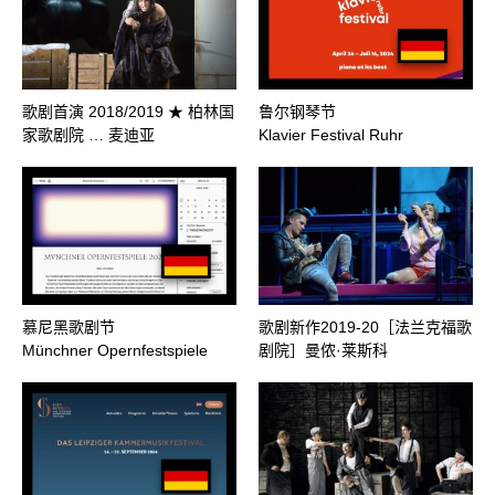
歌剧首演 2018/2019 ★ 柏林国
鲁尔钢琴节
家歌剧院 … 麦迪亚
Klavier Festival Ruhr
慕尼黑歌剧节
歌剧新作2019-20［法兰克福歌
Münchner Opernfestspiele
剧院］曼侬·莱斯科