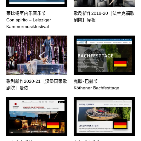
莱比锡室内乐音乐节
歌剧新作2019-20［法兰克福歌
Con spirito – Leipziger
剧院］宪报
Kammermusikfestival
歌剧新作2020-21［汉堡国家歌
克滕･巴赫节
剧院］曼侬
Köthener Bachfesttage