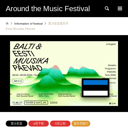
Around the Music Festival
Search
Information of festival
爱沙尼亚音乐节
Eesti Muusika Päevad
爱沙尼亚
4月下旬
5月上旬
音乐节绍介