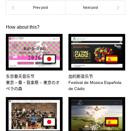
How about this?
东京春天音乐节
加的斯音乐节
東京・春・音楽祭 – 東京のオ
Festival de Música Española
ペラの森
de Cádiz