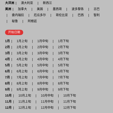
大洋洲
澳大利亚
新西兰
美洲
加拿大
美国
墨西哥
波多黎各
古巴
委内瑞拉
厄瓜多尔
哥伦比亚
巴西
智利
秘鲁
阿根廷
开始日期
1月
1月上旬
1月中旬
1月下旬
2月
2月上旬
2月中旬
2月下旬
3月
3月上旬
3月中旬
3月下旬
4月
4月上旬
4月中旬
4月下旬
5月
5月上旬
5月中旬
5月下旬
6月
6月上旬
6月中旬
6月下旬
7月
7月上旬
7月中旬
7月下旬
8月
8月上旬
8月中旬
8月下旬
9月
9月上旬
9月中旬
9月下旬
10月
10月上旬
10月中旬
10月下旬
11月
11月上旬
11月中旬
11月下旬
12月
12月上旬
12月中旬
12月下旬