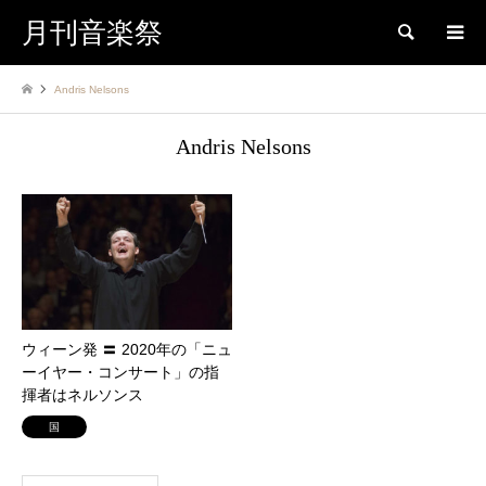
月刊音楽祭
検索
Andris Nelsons
Andris Nelsons
ウィーン発 〓 2020年の「ニュ
ーイヤー・コンサート」の指
揮者はネルソンス
国