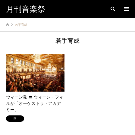
月刊音楽祭
検索
若手育成
若手育成
ウィーン発 〓 ウィーン・フィ
ルが「オーケストラ・アカデ
ミー」
国