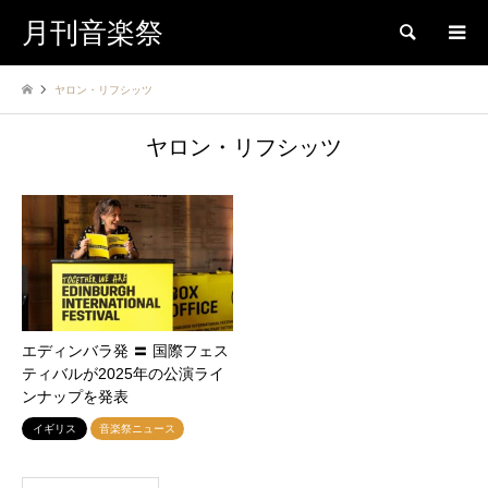
月刊音楽祭
検索
ヤロン・リフシッツ
ヤロン・リフシッツ
エディンバラ発 〓 国際フェス
ティバルが2025年の公演ライ
ンナップを発表
イギリス
音楽祭ニュース