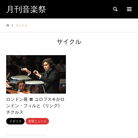
月刊音楽祭
検索
サイクル
サイクル
ロンドン発 〓 ユロフスキがロ
ンドン・フィルと《リング》
チクルス
イギリス
楽壇ニュース