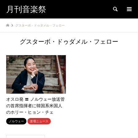
月刊音楽祭
検索
グスターボ・ドゥダメル・フェロー
グスターボ・ドゥダメル・フェロー
オスロ発 〓 ノルウェー放送管
の首席指揮者に韓国系米国人
のホリー・ヒョン・チェ
ノルウェー
楽壇ニュース