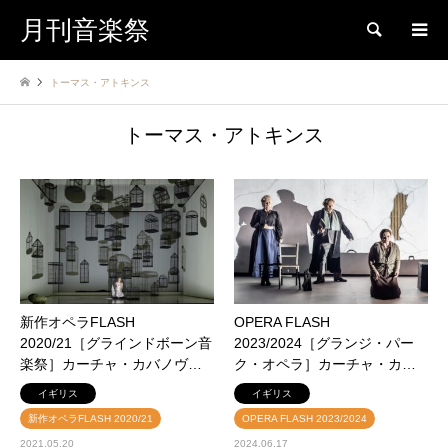
月刊音楽祭
検索
トーマス・アトキンス
トーマス・アトキンス
新作オペラFLASH
OPERA FLASH
2020/21［グラインドボーン音
2023/2024［グランジ・パー
楽祭］カーチャ・カバノヴ…
ク・オペラ］カーチャ・カ…
イギリス
イギリス
新作オペラFLASH 2020/21
OPERA FLASH 2023/2024
2021.05.20
2024.06.17