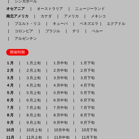
シンガポール
オセアニア
オーストラリア
ニュージーランド
南北アメリカ
カナダ
アメリカ
メキシコ
プエルト・リコ
キューバ
ベネズエラ
エクアドル
コロンビア
ブラジル
チリ
ペルー
アルゼンチン
開催時期
１月
１月上旬
１月中旬
１月下旬
２月
２月上旬
２月中旬
２月下旬
３月
３月上旬
３月中旬
３月下旬
４月
４月上旬
４月中旬
４月下旬
５月
５月上旬
５月中旬
５月下旬
６月
６月上旬
６月中旬
６月下旬
７月
７月上旬
７月中旬
７月下旬
８月
８月上旬
８月中旬
８月下旬
９月
９月上旬
９月中旬
９月下旬
10月
10月上旬
10月中旬
10月下旬
11月
11月上旬
11月中旬
11月下旬