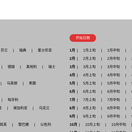
开始日期
芬兰
瑞典
爱沙尼亚
1月
1月上旬
1月中旬
2月
2月上旬
2月中旬
德国
奥地利
瑞士
3月
3月上旬
3月中旬
4月
4月上旬
4月中旬
马其顿
希腊
5月
5月上旬
5月中旬
6月
6月上旬
6月中旬
匈牙利
7月
7月上旬
7月中旬
亚
保加利亚
乌克兰
8月
8月上旬
8月中旬
9月
9月上旬
9月中旬
耳其
黎巴嫩
以色列
10月
10月上旬
10月中旬