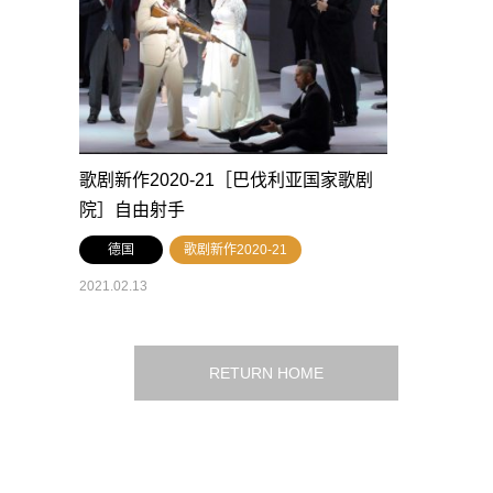
歌剧新作2020-21［巴伐利亚国家歌剧
院］自由射手
德国
歌剧新作2020-21
2021.02.13
RETURN HOME