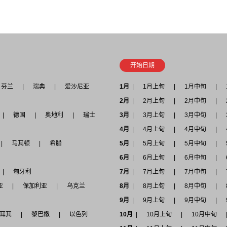
开始日期
芬兰
瑞典
爱沙尼亚
1月
1月上旬
1月中旬
2月
2月上旬
2月中旬
德国
奥地利
瑞士
3月
3月上旬
3月中旬
4月
4月上旬
4月中旬
马其顿
希腊
5月
5月上旬
5月中旬
6月
6月上旬
6月中旬
匈牙利
7月
7月上旬
7月中旬
亚
保加利亚
乌克兰
8月
8月上旬
8月中旬
9月
9月上旬
9月中旬
耳其
黎巴嫩
以色列
10月
10月上旬
10月中旬