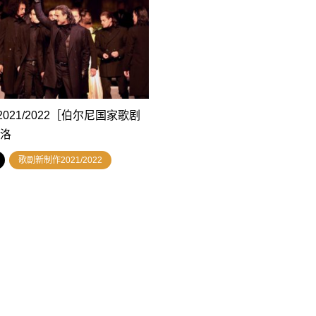
021/2022［伯尔尼国家歌剧
卡洛
歌剧新制作2021/2022