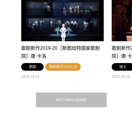
歌剧新作2019-20［斯图加特国家歌剧
歌剧新作2
院］唐·卡洛
院］唐·
德国
歌剧新作2019-20
瑞士
2019.10.31
2021.10.16
RETURN HOME