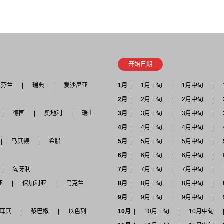
开始日期
芬兰
瑞典
爱沙尼亚
1月
1月上旬
1月中旬
2月
2月上旬
2月中旬
德国
奥地利
瑞士
3月
3月上旬
3月中旬
4月
4月上旬
4月中旬
马其顿
希腊
5月
5月上旬
5月中旬
6月
6月上旬
6月中旬
匈牙利
7月
7月上旬
7月中旬
亚
保加利亚
乌克兰
8月
8月上旬
8月中旬
9月
9月上旬
9月中旬
耳其
黎巴嫩
以色列
10月
10月上旬
10月中旬