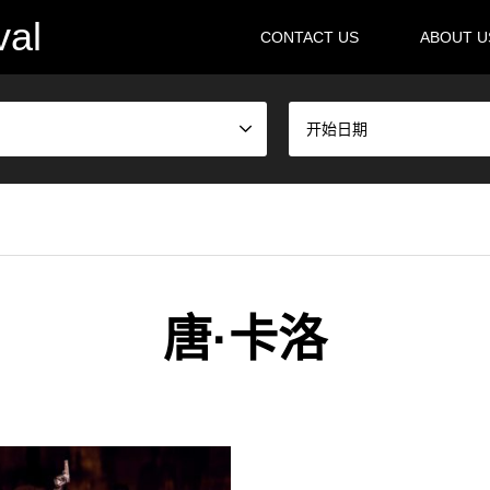
val
CONTACT US
ABOUT 
开始日期
唐·卡洛