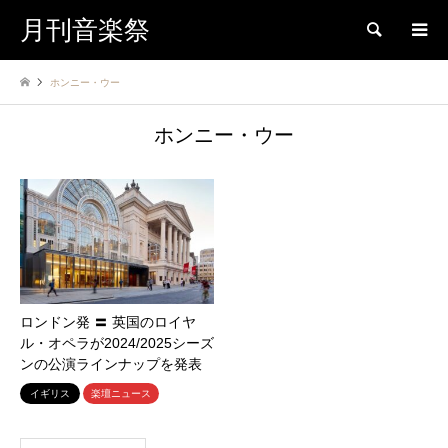
月刊音楽祭
検索
ホンニー・ウー
ホンニー・ウー
ロンドン発 〓 英国のロイヤ
ル・オペラが2024/2025シーズ
ンの公演ラインナップを発表
イギリス
楽壇ニュース