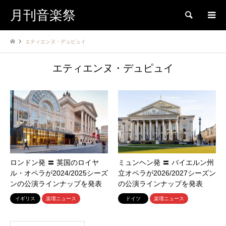
月刊音楽祭
検索
エティエンヌ・デュピュイ
エティエンヌ・デュピュイ
ロンドン発 〓 英国のロイヤ
ミュンヘン発 〓 バイエルン州
ル・オペラが2024/2025シーズ
立オペラが2026/2027シーズン
ンの公演ラインナップを発表
の公演ラインナップを発表
イギリス
楽壇ニュース
ドイツ
楽壇ニュース