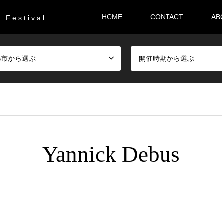
HOME
CONTACT
AB
F e s t i v a l
都市から選ぶ
開催時期から選ぶ
Yannick Debus