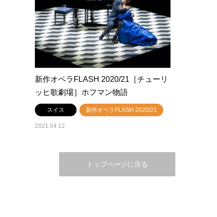
新作オペラFLASH 2020/21［チューリ
ッヒ歌劇場］ホフマン物語
スイス
新作オペラFLASH 2020/21
2021.04.12
トップページに戻る