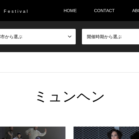
HOME
CONTACT
AB
F e s t i v a l
都市から選ぶ
開催時期から選ぶ
ミュンヘン