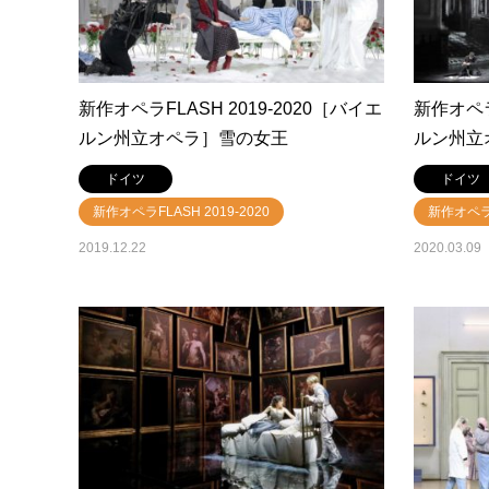
新作オペラFLASH 2019-2020［バイエ
新作オペラ
ルン州立オペラ］雪の女王
ルン州立
ドイツ
ドイ
新作オペラFLASH 2019-2020
新作オペラF
2019.12.22
2020.03.09