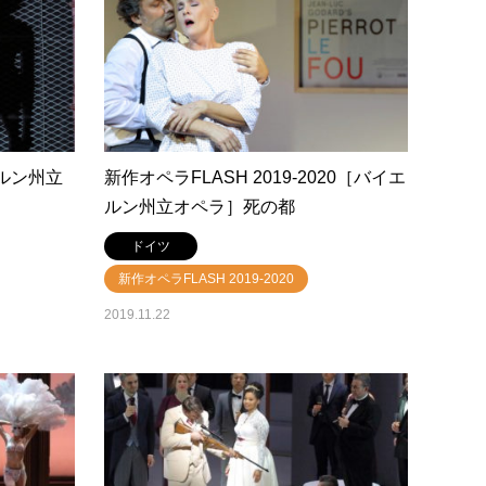
エルン州立
新作オペラFLASH 2019-2020［バイエ
ルン州立オペラ］死の都
ドイツ
新作オペラFLASH 2019-2020
2019.11.22