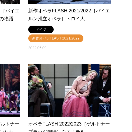
22［バイエ
新作オペラFLASH 2021/2022［バイエ
の物語
ルン州立オペラ］トロイ人
ドイツ
新作オペラFLASH 2021/2022
2022.05.09
［ゲルトナー
オペラFLASH 2022/2023［ゲルトナー
ン女大…
プラッツ劇場］ウエルテル