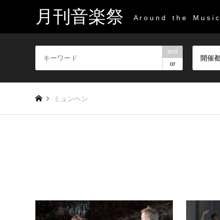
月刊音楽祭
A r o u n d t h e M u s i c 
and
開催
or
ミュンヘン