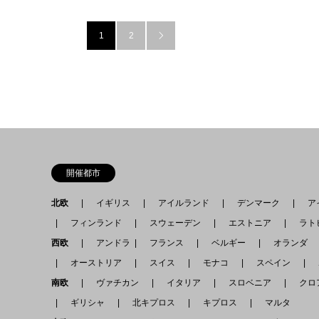
1
2

開催都市
北欧
イギリス
アイルランド
デンマーク
アイ
フィンランド
スウェーデン
エストニア
ラト
西欧
アンドラ
フランス
ベルギー
オランダ
オーストリア
スイス
モナコ
スペイン
南欧
ヴァチカン
イタリア
スロベニア
クロ
ギリシャ
北キプロス
キプロス
マルタ