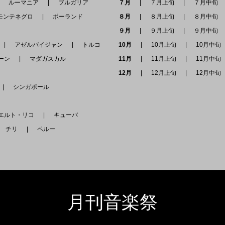
ルーマニア
ブルガリア
７月
７月上旬
７月中旬
ンテネグロ
ポーランド
８月
８月上旬
８月中旬
９月
９月上旬
９月中旬
ア
アゼルバイジャン
トルコ
10月
10月上旬
10月中
ーン
マダガスカル
11月
11月上旬
11月中
12月
12月上旬
12月中
シンガポール
エルト・リコ
キューバ
チリ
ペルー
月刊音楽祭