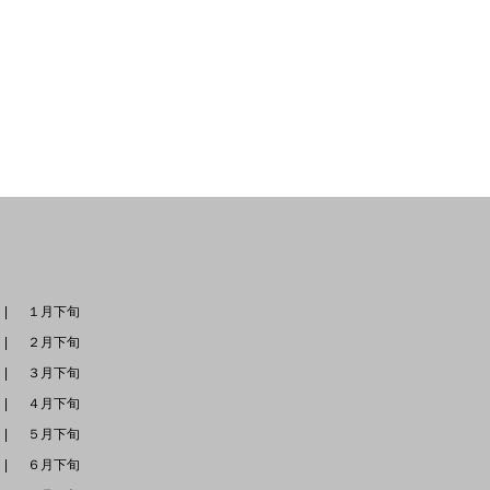
１月下旬
２月下旬
３月下旬
４月下旬
５月下旬
６月下旬