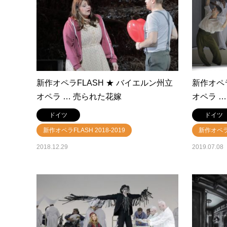
新作オペラFLASH ★ バイエルン州立
新作オペラ
オペラ … 売られた花嫁
オペラ …
ドイツ
ドイ
新作オペラFLASH 2018-2019
新作オペラF
2018.12.29
2019.07.08