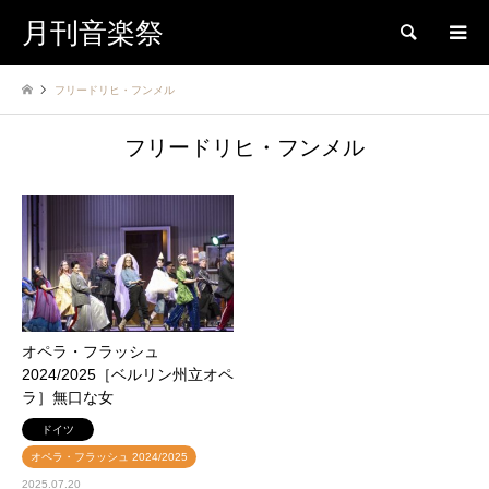
月刊音楽祭
検索
フリードリヒ・フンメル
フリードリヒ・フンメル
オペラ・フラッシュ
2024/2025［ベルリン州立オペ
ラ］無口な女
ドイツ
オペラ・フラッシュ 2024/2025
2025.07.20