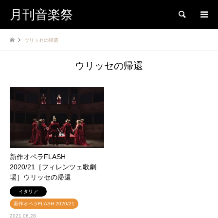
月刊音楽祭
検索
ウリッセの帰還
ウリッセの帰還
新作オペラFLASH
2020/21［フィレンツェ歌劇
場］ウリッセの帰還
イタリア
新作オペラFLASH 2020/21
2021.06.28