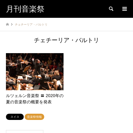
月刊音楽祭
検索
チェチーリア・バルトリ
チェチーリア・バルトリ
ルツェルン音楽祭 〓 2020年の
夏の音楽祭の概要を発表
スイス
音楽祭情報