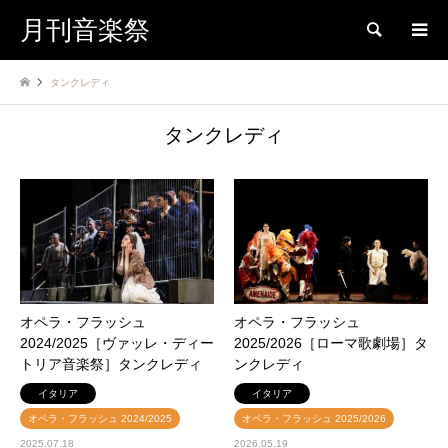
月刊音楽祭
検索
タンクレディ
タンクレディ
オペラ・フラッシュ
オペラ・フラッシュ
2024/2025［ヴァッレ・ディー
2025/2026［ローマ歌劇場］タ
トリア音楽祭］タンクレディ
ンクレディ
イタリア
イタリア
オペラ・フラッシュ 2024/2025
オペラ・フラッシュ 2025/2026
2025.07.18
2026.05.19