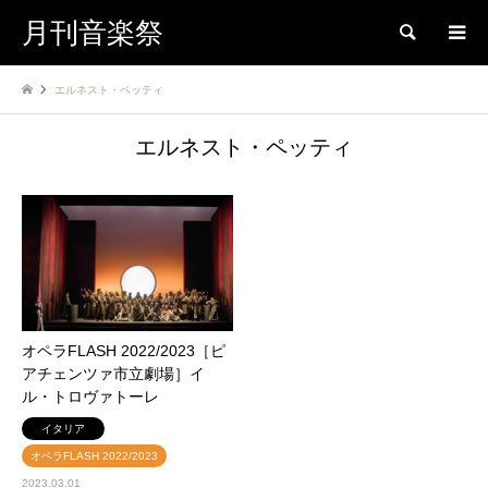
月刊音楽祭
検索
エルネスト・ペッティ
エルネスト・ペッティ
オペラFLASH 2022/2023［ピ
アチェンツァ市立劇場］イ
ル・トロヴァトーレ
イタリア
オペラFLASH 2022/2023
2023.03.01