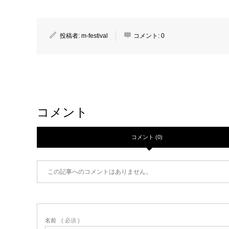
投稿者:
m-festival
コメント:
0
コメント
コメント (0)
この記事へのコメントはありません。
名前
( 必須 )