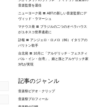
音楽監督を退任
ニューヨーク発 〓 ABTの新しい音楽監督にデ
ヴィッド・ラマーシュ
マナウス発 〓 ブラジルの二つのオペラハウス
がユネスコ世界遺産に
訃報 〓 アンジェロ・ロメロ（86）イタリアの
バリトン歌手
台北発 〓 10月に「アルゲリッチ・フェスティ
バル・イン・台湾」、娘と孫とアルゲリッチ家
3代が実現
記事のジャンル
音楽祭ビデオ・クリップ
音楽祭プロフィール
音楽祭の記憶