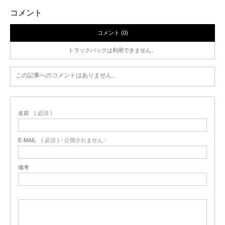
コメント
コメント (0)
トラックバックは利用できません。
この記事へのコメントはありません。
名前
( 必須 )
E-MAIL
( 必須 ) - 公開されません -
備考