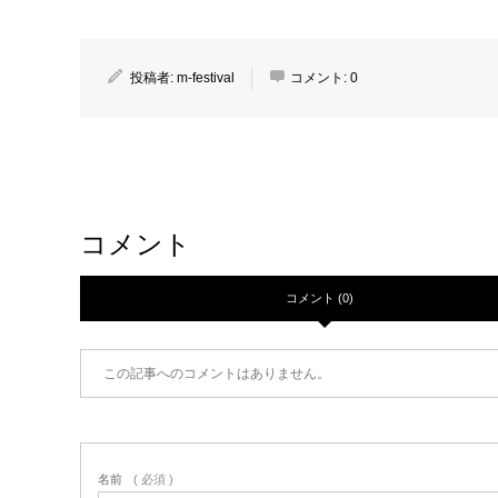
投稿者:
m-festival
コメント:
0
コメント
コメント (0)
この記事へのコメントはありません。
名前
( 必須 )