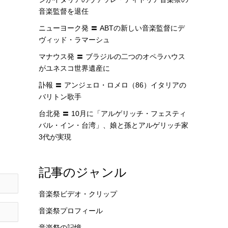
音楽監督を退任
ニューヨーク発 〓 ABTの新しい音楽監督にデ
ヴィッド・ラマーシュ
マナウス発 〓 ブラジルの二つのオペラハウス
がユネスコ世界遺産に
訃報 〓 アンジェロ・ロメロ（86）イタリアの
バリトン歌手
台北発 〓 10月に「アルゲリッチ・フェスティ
バル・イン・台湾」、娘と孫とアルゲリッチ家
3代が実現
記事のジャンル
音楽祭ビデオ・クリップ
音楽祭プロフィール
音楽祭の記憶