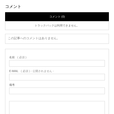
コメント
コメント (0)
トラックバックは利用できません。
この記事へのコメントはありません。
名前
( 必須 )
E-MAIL
( 必須 ) - 公開されません -
備考