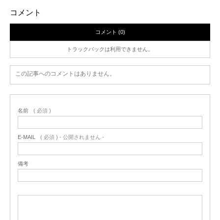
コメント
コメント (0)
トラックバックは利用できません。
この記事へのコメントはありません。
名前
( 必須 )
E-MAIL
( 必須 ) - 公開されません -
備考