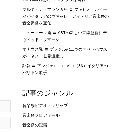
マルティナ・フランカ発 〓 ファビオ・ルイー
ジがイタリアのヴァッレ・ディトリア音楽祭の
音楽監督を退任
ニューヨーク発 〓 ABTの新しい音楽監督にデ
ヴィッド・ラマーシュ
マナウス発 〓 ブラジルの二つのオペラハウス
がユネスコ世界遺産に
訃報 〓 アンジェロ・ロメロ（86）イタリアの
バリトン歌手
記事のジャンル
音楽祭ビデオ・クリップ
音楽祭プロフィール
音楽祭の記憶