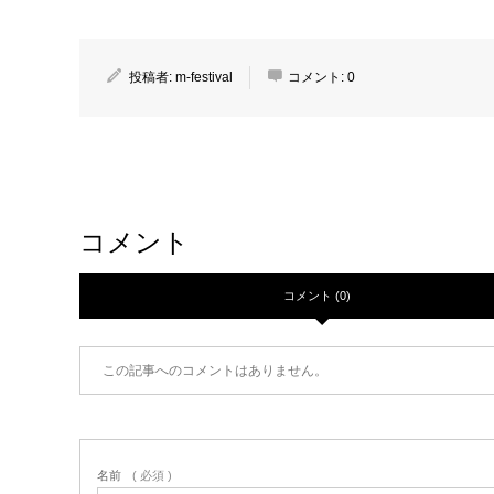
投稿者:
m-festival
コメント:
0
コメント
コメント (0)
この記事へのコメントはありません。
名前
( 必須 )