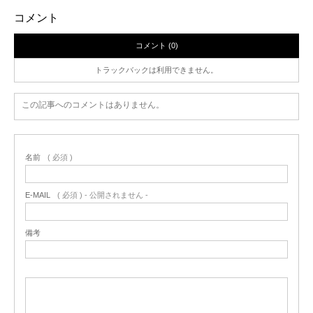
コメント
コメント (0)
トラックバックは利用できません。
この記事へのコメントはありません。
名前
( 必須 )
E-MAIL
( 必須 ) - 公開されません -
備考