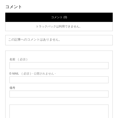
コメント
コメント (0)
トラックバックは利用できません。
この記事へのコメントはありません。
名前
( 必須 )
E-MAIL
( 必須 ) - 公開されません -
備考