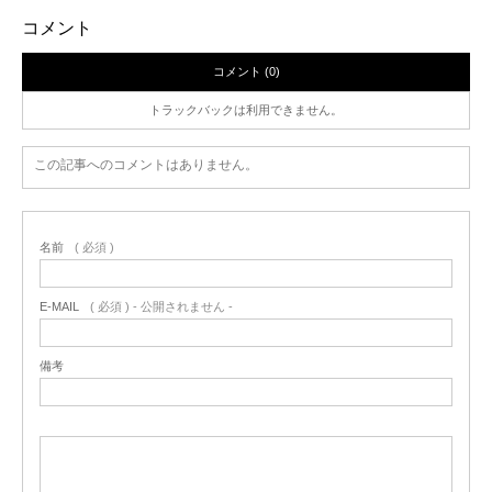
コメント
コメント (0)
トラックバックは利用できません。
この記事へのコメントはありません。
名前
( 必須 )
E-MAIL
( 必須 ) - 公開されません -
備考