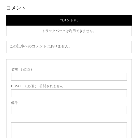
コメント
コメント (0)
トラックバックは利用できません。
この記事へのコメントはありません。
名前
( 必須 )
E-MAIL
( 必須 ) - 公開されません -
備考